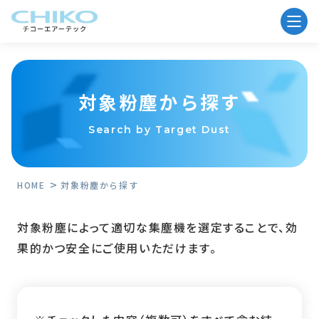
対象粉塵から探す
Search by Target Dust
HOME
対象粉塵から探す
対象粉塵によって適切な集塵機を選定することで、効
果的かつ安全にご使用いただけます。