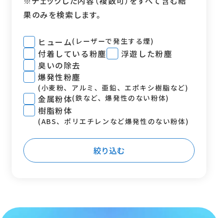
※チェックした内容（複数可）をすべて含む結
果のみを検索します。
ヒューム
(レーザーで発生する煙)
付着している粉塵
浮遊した粉塵
臭いの除去
爆発性粉塵
(小麦粉、アルミ、亜鉛、エポキシ樹脂など)
金属粉体
(鉄など、爆発性のない粉体)
樹脂粉体
(ABS、ポリエチレンなど爆発性のない粉体)
絞り込む