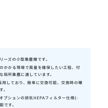
リーズの小型集塵機です。
のかかる現場で風量を確保したい工程、付
な局所集塵に適しています。
採用しており、簡単に交換可能、交換時の曝
す。
プションの排気HEPAフィルター仕様(-
可能です。