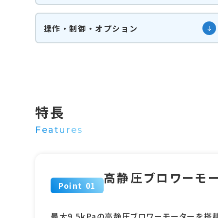
操作・制御・オプション
特長
Features
高静圧ブロワーモ
Point 01
最大9.5kPaの高静圧ブロワーモーターを搭