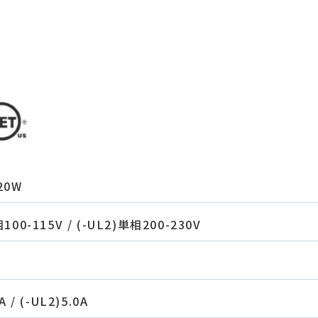
20W
100-115V / (-UL2)単相200-230V
A / (-UL2)5.0A