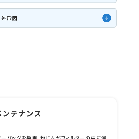
外形図
メンテナンス
ターバッグを採用、粉じんがフィルターの中に溜