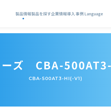
製品情報
製品を探す
企業情報
導入事例
Language
ズ CBA-500AT3-H
CBA-500AT3-HI(-V1)