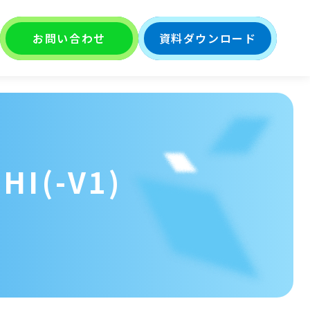
お問い合わせ
資料ダウンロード
I(-V1)