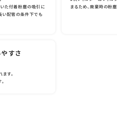
用いた付着粉塵の吸引に
まるため、廃棄時の粉塵
長い配管の条件下でも
いやすさ
れます。
。