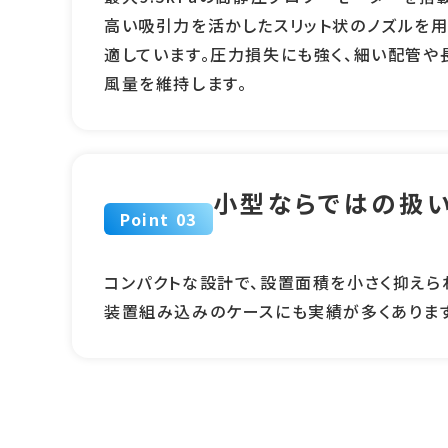
高い吸引力を活かしたスリット状のノズルを
適しています。圧力損失にも強く、細い配管や
風量を維持します。
小型ならではの扱
Point 03
コンパクトな設計で、設置面積を小さく抑えら
装置組み込みのケースにも実績が多くあります