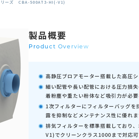
ーズ CBA-500AT3-HI(-V1)
製品概要
Product Overview
高静圧ブロアモーター搭載した高圧シ
細い配管や長い配管における圧力損失
着粉塵や重たい粉体など吸引力が必要
1次フィルターにフィルターバッグを
露を抑制などメンテナンス性に優れま
排気フィルターを標準搭載しており、オ
V1)でクリーンクラス1000まで対応