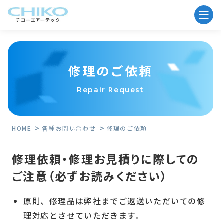
修理のご依頼
Repair Request
HOME
各種お問い合わせ
修理のご依頼
修理依頼・修理お見積りに際しての
ご注意（必ずお読みください）
原則、修理品は弊社までご返送いただいての修
理対応とさせていただきます。