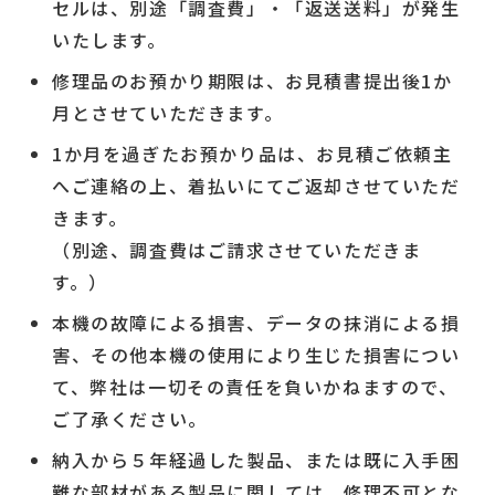
セルは、別途「調査費」・「返送送料」が発生
いたします。
修理品のお預かり期限は、お見積書提出後1か
月とさせていただきます。
1か月を過ぎたお預かり品は、お見積ご依頼主
へご連絡の上、着払いにてご返却させていただ
きます。
（別途、調査費はご請求させていただきま
す。）
本機の故障による損害、データの抹消による損
害、その他本機の使用により生じた損害につい
て、弊社は一切その責任を負いかねますので、
ご了承ください。
納入から５年経過した製品、または既に入手困
難な部材がある製品に関しては、修理不可とな