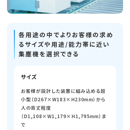
各用途の中でよりお客様の求め
るサイズや用途/能力帯に近い
集塵機を選択できる
サイズ
お客様が設計した装置に組み込める超
小型（D267×W183×H230mm）から
人の背丈程度
（D1,108×W1,179×H1,795mm）ま
で