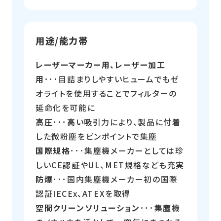
用途/能力帯
レーザーマーカー用、レーザー加工
用
･･･目詰まりしやすいヒュームでもゼ
オライトを使用することでフィルターの
延命化を可能に
高圧
･･･高い吸引力により、製品に付着
した微粉塵をピンポイントで集塵
国際規格
･･･集塵機メーカーとしては珍
しいCE認証やUL、MET規格なども充実
防爆
･･･国内集塵機メーカー初の国際
認証IECEx、ATEXを取得
空間クリーンソリューション
･･･集塵機