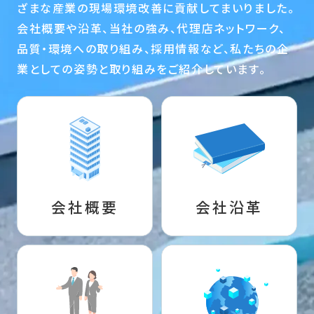
ざまな産業の現場環境改善に貢献してまいりました。
会社概要や沿革、当社の強み、代理店ネットワーク、
品質・環境への取り組み、採用情報など、私たちの企
業としての姿勢と取り組みをご紹介しています。
会社概要
会社沿革