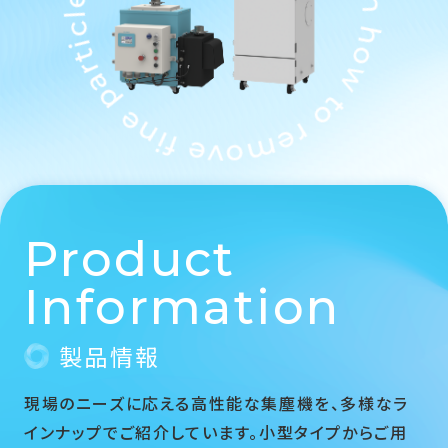
Control the air and design how to remove fine particles.
Product
Information
製品情報
現場のニーズに応える高性能な集塵機を、多様なラ
インナップでご紹介しています。小型タイプからご用