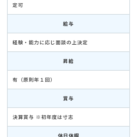
定可
給与
経験・能力に応じ面談の上決定
昇給
有（原則年１回）
賞与
決算賞与 ※初年度は寸志
休日休暇