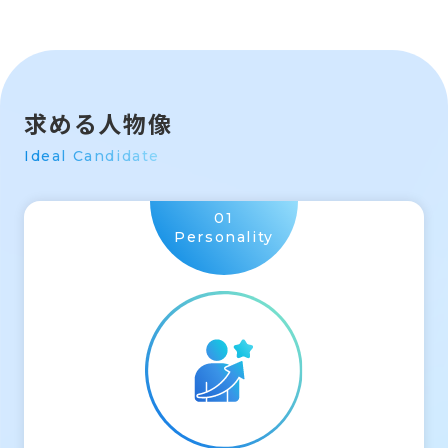
求める人物像
Ideal Candidate
01
Personality