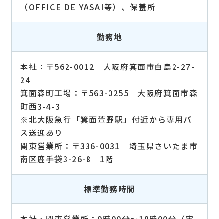
（OFFICE DE YASAI等）、保養所
勤務地
本社：〒562-0012 大阪府箕面市白島2-27-
24
箕面森町工場：〒563-0255 大阪府箕面市森
町西3-4-3
※北大阪急行「箕面萱野駅」付近から専用バ
ス送迎あり
関東営業所：〒336-0031 埼玉県さいたま市
南区鹿手袋3-26-8 1階
標準勤務時間
本社・関東営業所：9時00分～18時00分（実