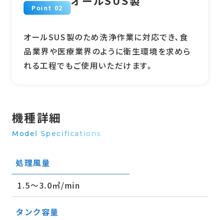
オールSUS製
Point 02
オールSUS製のため洗浄作業に対応でき、食
品業界や医療業界のように衛生環境を求めら
れる工程でもご使用いただけます。
機種詳細
Model Specifications
処理風量
1.5～3.0㎥/min
タンク容量