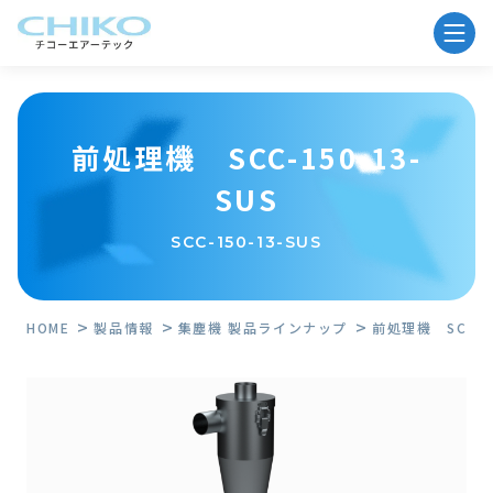
前処理機 SCC-150-13-
SUS
SCC-150-13-SUS
HOME
製品情報
集塵機 製品ラインナップ
前処理機 SCC-15