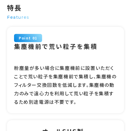
特長
Features
Point 01
集塵機前で荒い粒子を集積
粉塵量が多い場合に集塵機前に設置いただく
ことで荒い粒子を集塵機前で集積し、集塵機の
フィルター交換回数を低減します。集塵機の動
力のみで遠心力を利用して荒い粒子を集積す
るため別途電源は不要です。